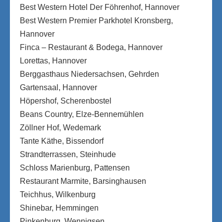
Best Western Hotel Der Föhrenhof, Hannover
Best Western Premier Parkhotel Kronsberg,
Hannover
Finca – Restaurant & Bodega, Hannover
Lorettas, Hannover
Berggasthaus Niedersachsen, Gehrden
Gartensaal, Hannover
Höpershof, Scherenbostel
Beans Country, Elze-Bennemühlen
Zöllner Hof, Wedemark
Tante Käthe, Bissendorf
Strandterrassen, Steinhude
Schloss Marienburg, Pattensen
Restaurant Marmite, Barsinghausen
Teichhus, Wilkenburg
Shinebar, Hemmingen
Pinkenburg, Wennigsen