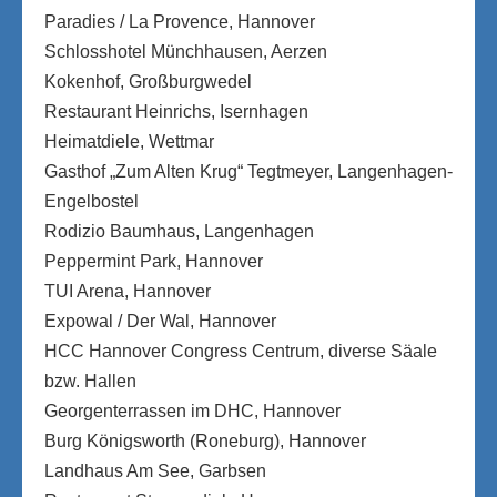
Paradies / La Provence, Hannover
Schlosshotel Münchhausen, Aerzen
Kokenhof, Großburgwedel
Restaurant Heinrichs, Isernhagen
Heimatdiele, Wettmar
Gasthof „Zum Alten Krug“ Tegtmeyer, Langenhagen-
Engelbostel
Rodizio Baumhaus, Langenhagen
Peppermint Park, Hannover
TUI Arena, Hannover
Expowal / Der Wal, Hannover
HCC Hannover Congress Centrum, diverse Säale
bzw. Hallen
Georgenterrassen im DHC, Hannover
Burg Königsworth (Roneburg), Hannover
Landhaus Am See, Garbsen