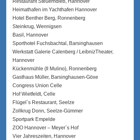
Restaurant Steuerndieb, Hannover
Heimathafen im Yachthafen Hannover
Hotel Benther Berg, Ronnenberg
Steinkrug, Wennigsen
Basil, Hannover
Sporthotel Fuchsbachtal, Barsinghausen
Werkstatt Galerie Calenberg / LeibnizTheater,
Hannover
Kückenmühle (Il Mulino), Ronnenberg
Gasthaus Müller, Barsinghausen-Göxe
Congress Union Celle
Hof Wietfeldt, Celle
Flügel´s Restaurant, Seelze
Zollkrug Donn, Seelze-Gümmer
Sportpark Empelde
ZOO Hannover – Meyer´s Hof
Vier Jahreszeiten, Hannover