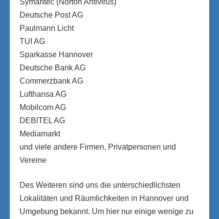
Symantec (Norton Antivirus)
Deutsche Post AG
Paulmann Licht
TUI AG
Sparkasse Hannover
Deutsche Bank AG
Commerzbank AG
Lufthansa AG
Mobilcom AG
DEBITEL AG
Mediamarkt
und viele andere Firmen, Privatpersonen und
Vereine
Des Weiteren sind uns die unterschiedlichsten
Lokalitäten und Räumlichkeiten in Hannover und
Umgebung bekannt. Um hier nur einige wenige zu